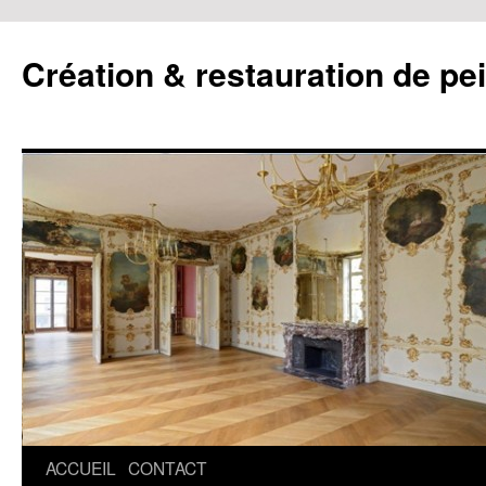
Création & restauration de pe
ACCUEIL
CONTACT