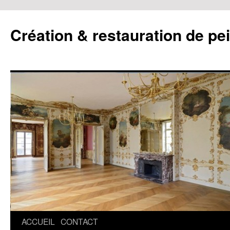
Création & restauration de pe
ACCUEIL
CONTACT