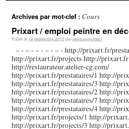
Cours
Archives par mot-clef :
Prixart / emploi peintre en déc
Publié le
18 septembre 2015
par
peinturemurale1
– - – - – - – - – - http://prixart.fr/prest
http://prixart.fr/projects http://prixart.fr
http://restaurateur.atelier-cg.com/
http://prixart.fr/prestataires/1 http://pri
http://prixart.fr/prestataires/3 http://pri
http://prixart.fr/prestataires/2 http://pri
http://prixart.fr/prestataires/7 http://pri
http://prixart.fr/prestataires/4 http://pri
http://prixart.fr/projects/1 http://prixart
http://prixart.fr/projects/3 http://prixart