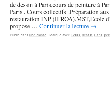
de dessin à Paris,cours de peinture à Par
Paris . Cours collectifs .Préparation aux
restauration INP (IFROA),MST,Ecole d’
propose …
Continuer la lecture
→
Publié dans
Non classé
|
Marqué avec
Cours
,
dessin
,
Paris
,
pei