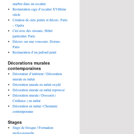
marbre dans un escalier.
Restauration cage d’escalier XVIIème
siècle
Création de ciels peints et décors. Paris
– Opéra
Ciel avec des oiseaux. Hôtel
particulier. Paris
Décors sur une voussure. Dorure.
Paris
Restauration d’un pafond peint
Décorations murales
contemporaines
Décorateur d’intérieur / Décoration
murale en métal
Décoration murale en métal oxydé
Décoration murale en métal repoussé
Décoration murale / Dosseret (
Crédence ) en métal
Décoration en métal / Cheminée
contemporaine
Stages
Stage de fresque / Formation
professionnelle