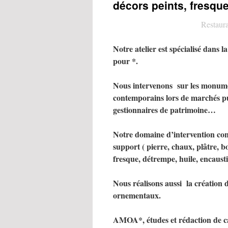
décors peints, fresqu
Restaura
Notre atelier est spécialisé dans l
pour *.
Nous intervenons sur
les monume
contemporains lors de marchés pub
gestionnaires de patrimoine…
Notre domaine d’intervention conc
support ( pierre, chaux, plâtre, b
fresque, détrempe, huile, encaus
Nous réalisons aussi la création d
ornementaux.
AMOA*, études et rédaction de ca