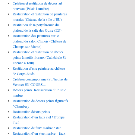
Création et restitution de décors art
nouveau (Palais Lumière)
Restauration et restitution de peintures
murales (Château de la ville d’EU)
Restitution de la polychromie du
plafond de la salle des Guise (EU)
Restauration des peintures sur le
plafond du salon Chinois (Château de
Champs sur Marne)
Restauration et restitution de décors
peints à motifs floraux (Cathédrale St
Etienne à Toul)
Restitution d’une peinture au château
de Corps-Nuds
Création contemporaine (St Nicolas de
Veroce) EN COURS…
Décors peints. Restauration d’un stuc
marbre
Restauration de décors peints figuratifs
/ Chambery
Restauration décors peints
Restauration d’un faux ciel / Trompe
l’œil
Restauration de faux marbre / stuc
Restauration d’un stuc marbre – faux