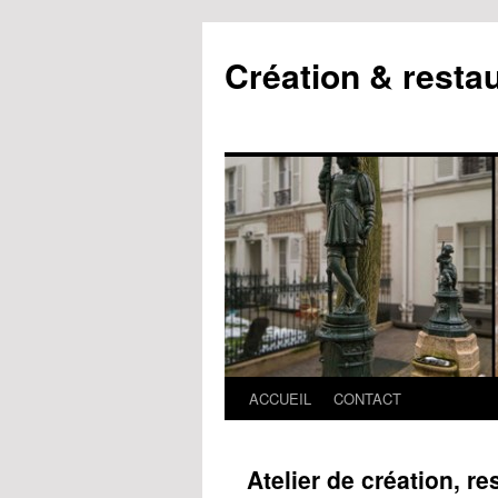
Création & resta
ACCUEIL
CONTACT
Atelier de création, re