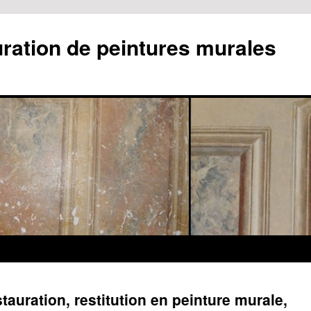
uration de peintures murales
stauration, restitution en peinture murale,