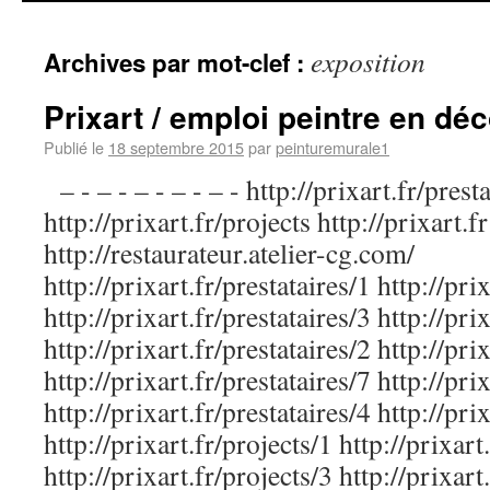
exposition
Archives par mot-clef :
Prixart / emploi peintre en déc
Publié le
18 septembre 2015
par
peinturemurale1
– - – - – - – - – - http://prixart.fr/prest
http://prixart.fr/projects http://prixart.fr
http://restaurateur.atelier-cg.com/
http://prixart.fr/prestataires/1 http://pri
http://prixart.fr/prestataires/3 http://pri
http://prixart.fr/prestataires/2 http://pri
http://prixart.fr/prestataires/7 http://pri
http://prixart.fr/prestataires/4 http://pri
http://prixart.fr/projects/1 http://prixart
http://prixart.fr/projects/3 http://prixart