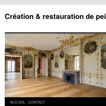
Création & restauration de pe
ACCUEIL
CONTACT