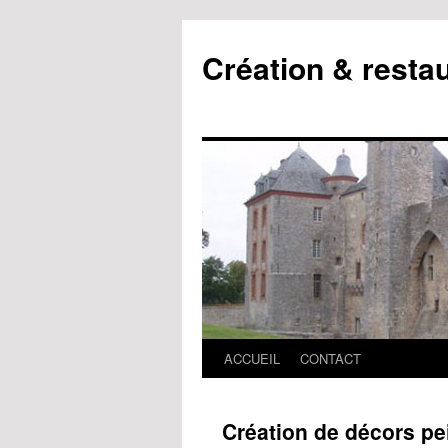
Création & resta
ACCUEIL
CONTACT
Création de décors pe