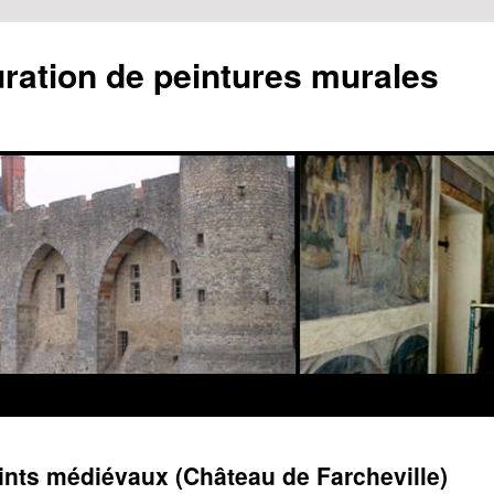
uration de peintures murales
ints médiévaux (Château de Farcheville)