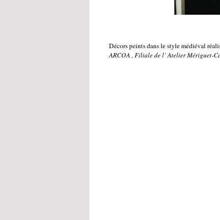
Décors peints dans le style médiéval ré
ARCOA , Filiale de l’ Atelier Mériguet-Ca