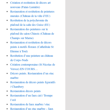
Création et restitution de décors art
nouveau (Palais Lumière)
Restauration et restitution de peintures
murales (Château de la ville d’EU)
Restitution de la polychromie du
plafond de la salle des Guise (EU)
Restauration des peintures sur le
plafond du salon Chinois (Château de
Champs sur Marne)
Restauration et restitution de décors
peints à motifs floraux (Cathédrale St
Etienne à Toul)
Restitution d’une peinture au château
de Corps-Nuds
Création contemporaine (St Nicolas de
Veroce) EN COURS…
Décors peints. Restauration d’un stuc
marbre
Restauration de décors peints figuratifs
/ Chambery
Restauration décors peints
Restauration d’un faux ciel / Trompe
l’œil
Restauration de faux marbre / stuc
Restauration d’un stuc marbre – faux