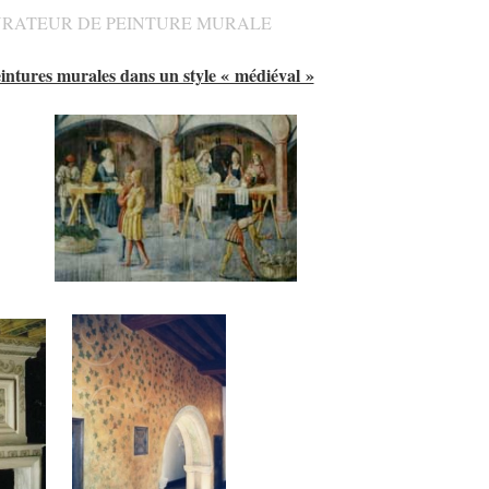
RATEUR DE PEINTURE MURALE
intures murales dans un style « médiéval »