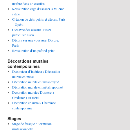
marbre dans un escalier.
Restauration cage d’escalier XVIIème
siècle
Création de ciels peints et décors. Paris
– Opéra
Ciel avec des oiseaux. Hôtel
particulier. Paris
Décors sur une voussure. Dorure.
Paris
Restauration d’un pafond peint
Décorations murales
contemporaines
Décorateur d’intérieur / Décoration
murale en métal
Décoration murale en métal oxydé
Décoration murale en métal repoussé
Décoration murale / Dosseret (
Crédence ) en métal
Décoration en métal / Cheminée
contemporaine
Stages
Stage de fresque / Formation
professionnelle