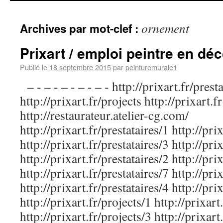
ornement
Archives par mot-clef :
Prixart / emploi peintre en déc
Publié le
18 septembre 2015
par
peinturemurale1
– - – - – - – - – - http://prixart.fr/prest
http://prixart.fr/projects http://prixart.fr
http://restaurateur.atelier-cg.com/
http://prixart.fr/prestataires/1 http://pri
http://prixart.fr/prestataires/3 http://pri
http://prixart.fr/prestataires/2 http://pri
http://prixart.fr/prestataires/7 http://pri
http://prixart.fr/prestataires/4 http://pri
http://prixart.fr/projects/1 http://prixart
http://prixart.fr/projects/3 http://prixart