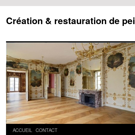
Création & restauration de pe
ACCUEIL
CONTACT