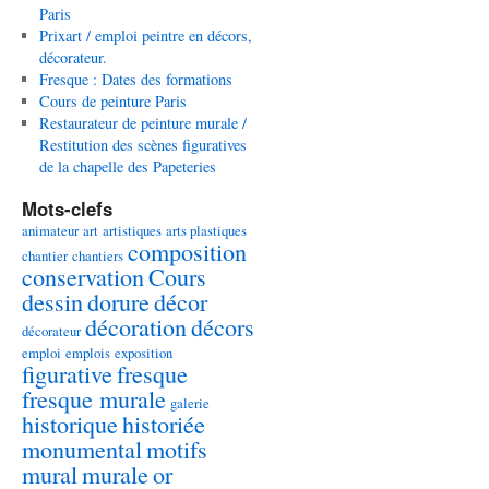
Paris
Prixart / emploi peintre en décors,
décorateur.
Fresque : Dates des formations
Cours de peinture Paris
Restaurateur de peinture murale /
Restitution des scènes figuratives
de la chapelle des Papeteries
Mots-clefs
animateur
art
artistiques
arts plastiques
composition
chantier
chantiers
conservation
Cours
dessin
dorure
décor
décoration
décors
décorateur
emploi
emplois
exposition
figurative
fresque
fresque murale
galerie
historique
historiée
monumental
motifs
mural
murale
or