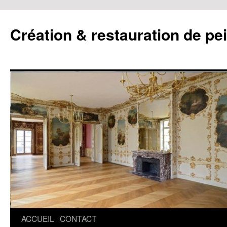
Création & restauration de pe
ACCUEIL
CONTACT