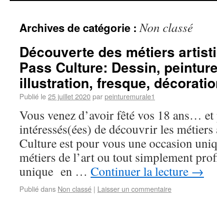
Non classé
Archives de catégorie :
Découverte des métiers artist
Pass Culture: Dessin, peinture
illustration, fresque, décorati
Publié le
25 juillet 2020
par
peinturemurale1
Vous venez d’avoir fêté vos 18 ans… et 
intéressés(ées) de découvrir les métiers 
Culture est pour vous une occasion uniq
métiers de l’art ou tout simplement prof
unique en …
Continuer la lecture
→
Publié dans
Non classé
|
Laisser un commentaire