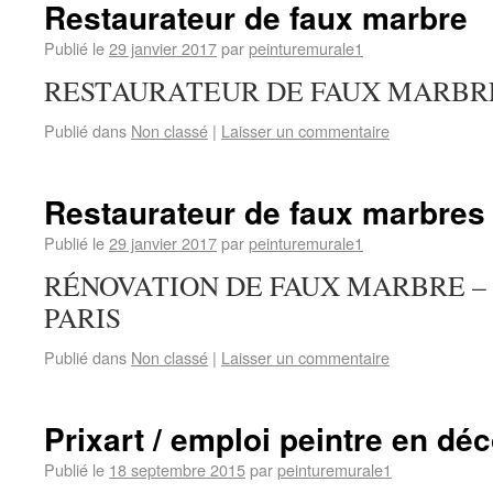
Restaurateur de faux marbre
Publié le
29 janvier 2017
par
peinturemurale1
RESTAURATEUR DE FAUX MARBR
Publié dans
Non classé
|
Laisser un commentaire
Restaurateur de faux marbres 
Publié le
29 janvier 2017
par
peinturemurale1
RÉNOVATION DE FAUX MARBRE –
PARIS
Publié dans
Non classé
|
Laisser un commentaire
Prixart / emploi peintre en déc
Publié le
18 septembre 2015
par
peinturemurale1