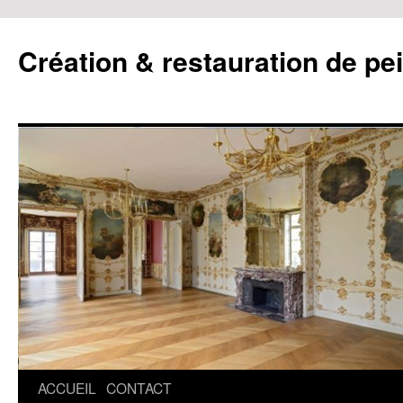
Création & restauration de pe
ACCUEIL
CONTACT