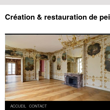
Création & restauration de pe
ACCUEIL
CONTACT