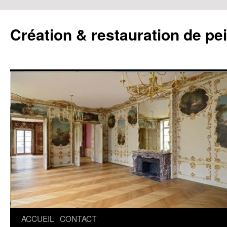
Création & restauration de pe
ACCUEIL
CONTACT