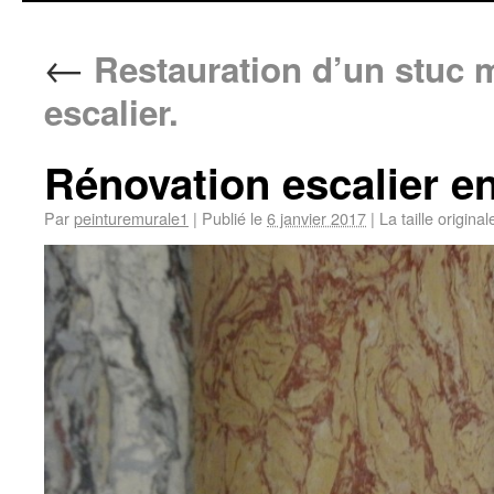
←
Restauration d’un stuc 
escalier.
Rénovation escalier e
Par
peinturemurale1
|
Publié le
6 janvier 2017
|
La taille origina